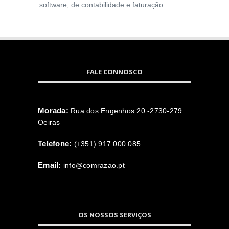
software, de contabilidade e faturação
FALE CONNOSCO
Morada:
Rua dos Engenhos 20 -2730-279
Oeiras
Telefone:
(+351) 917 000 085
Email:
info@comrazao.pt
OS NOSSOS SERVIÇOS