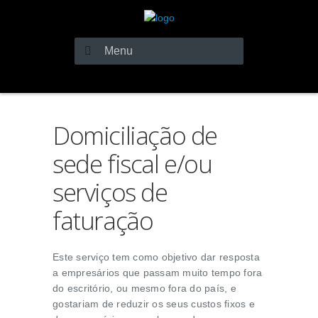
Menu
Domiciliação de
sede fiscal e/ou
serviços de
faturação
Este serviço tem como objetivo dar resposta
a empresários que passam muito tempo fora
do escritório, ou mesmo fora do país, e
gostariam de reduzir os seus custos fixos e